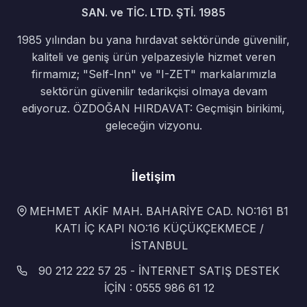
SAN. ve TİC. LTD. ŞTİ. 1985
1985 yılından bu yana hırdavat sektöründe güvenilir,
kaliteli ve geniş ürün yelpazesiyle hizmet veren
firmamız; "Self-Inn" ve "I-ZET" markalarımızla
sektörün güvenilir tedarikçisi olmaya devam
ediyoruz. ÖZDOĞAN HIRDAVAT: Geçmişin birikimi,
geleceğin vizyonu.
İletişim
MEHMET AKİF MAH. BAHARİYE CAD. NO:161 B1
KATI İÇ KAPI NO:16 KÜÇÜKÇEKMECE /
İSTANBUL
90 212 222 57 25 - İNTERNET SATIŞ DESTEK
İÇİN : 0555 986 61 12