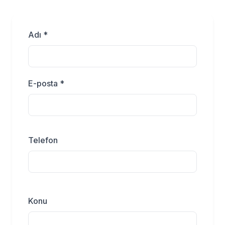
Adı *
E-posta *
Telefon
Konu