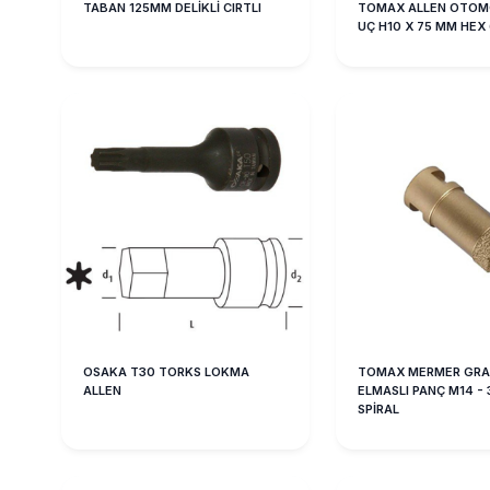
TABAN 125MM DELİKLİ CIRTLI
TOMAX ALLEN OTOMO
UÇ H10 X 75 MM HEX
OSAKA T30 TORKS LOKMA
TOMAX MERMER GRA
ALLEN
ELMASLI PANÇ M14 -
SPİRAL