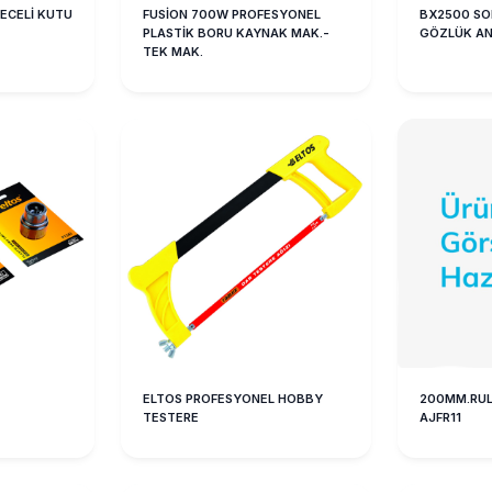
ECELİ KUTU
FUSİON 700W PROFESYONEL
BX2500 S
PLASTİK BORU KAYNAK MAK.-
GÖZLÜK AN
TEK MAK.
ELTOS PROFESYONEL HOBBY
200MM.RUL
TESTERE
AJFR11