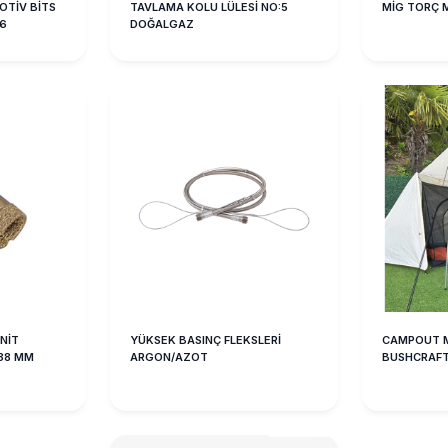
TİV BİTS
TAVLAMA KOLU LÜLESİ NO:5
MİG TORÇ 
 6
DOĞALGAZ
NİT
YÜKSEK BASINÇ FLEKSLERİ
CAMPOUT 
 38 MM
ARGON/AZOT
BUSHCRAFT