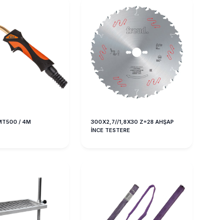
MT500 / 4M
300X2,7//1,8X30 Z=28 AHŞAP
İNCE TESTERE