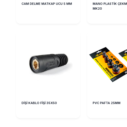
CAM DELME MATKAP UCU 5 MM
MANO PLASTİK ÇEKM
MK20
DİŞİ KABLO FİŞİ 35X50
PVC PAFTA 25MM