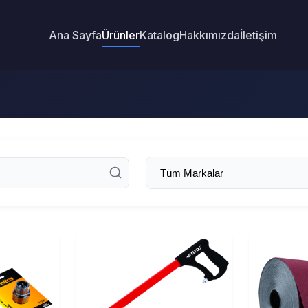
Ana Sayfa
Ürünler
Katalog
Hakkımızda
İletişim