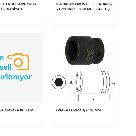
OLO-ERGO KORUYUCU
VODABOND MONTE - ET KORNİŞ
TİFOG SİYAH
YAPIŞTIRICI - 260 ML - KARTUŞ
O ZIMPARA 80 KUM
OSAKA LOKMA 1/2'' 20MM