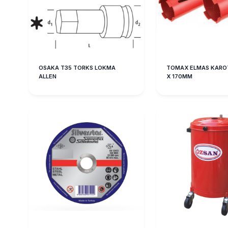
OSAKA T35 TORKS LOKMA
TOMAX ELMAS KARO
ALLEN
X 170MM