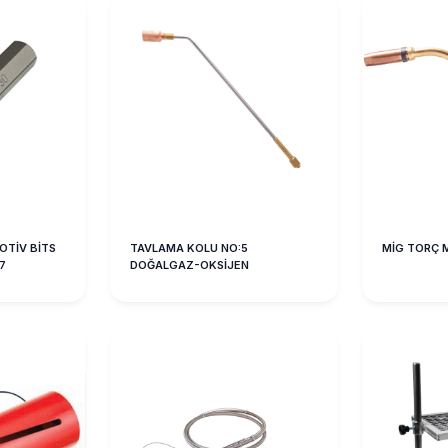
TİV BİTS
TAVLAMA KOLU NO:5
MİG TORÇ 
7
DOĞALGAZ-OKSİJEN