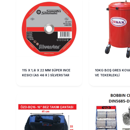
115 X 1,6 X 22 MM SÜPER INCE
10KG BOŞ GRES KOV
KESICI (AS 46 R ) SİLVERSTAR
VE TEKERLEKLİ