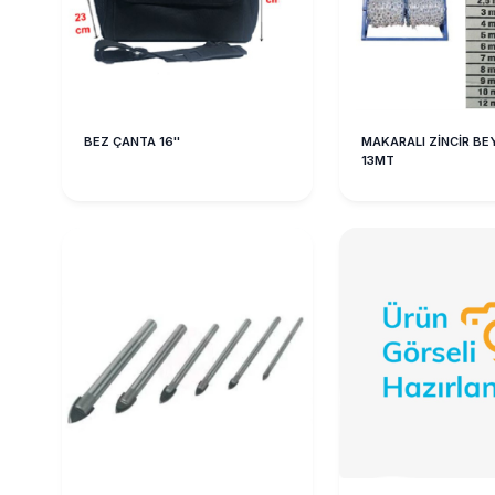
BEZ ÇANTA 16''
MAKARALI ZİNCİR B
13MT