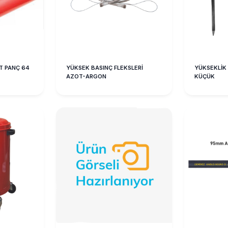
T PANÇ 64
YÜKSEK BASINÇ FLEKSLERİ
YÜKSEKLİK 
AZOT-ARGON
KÜÇÜK