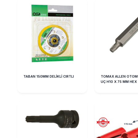
TABAN 150MM DELİKLİ CIRTLI
TOMAX ALLEN OTOMO
UÇ H10 X 75 MM HEX 