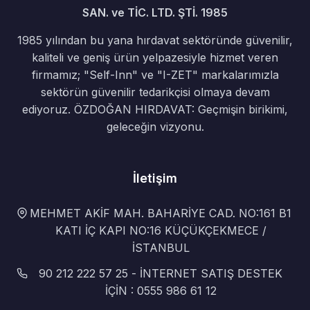
SAN. ve TİC. LTD. ŞTİ. 1985
1985 yılından bu yana hırdavat sektöründe güvenilir,
kaliteli ve geniş ürün yelpazesiyle hizmet veren
firmamız; "Self-Inn" ve "I-ZET" markalarımızla
sektörün güvenilir tedarikçisi olmaya devam
ediyoruz. ÖZDOĞAN HIRDAVAT: Geçmişin birikimi,
geleceğin vizyonu.
İletişim
MEHMET AKİF MAH. BAHARİYE CAD. NO:161 B1
KATI İÇ KAPI NO:16 KÜÇÜKÇEKMECE /
İSTANBUL
90 212 222 57 25 - İNTERNET SATIŞ DESTEK
İÇİN : 0555 986 61 12