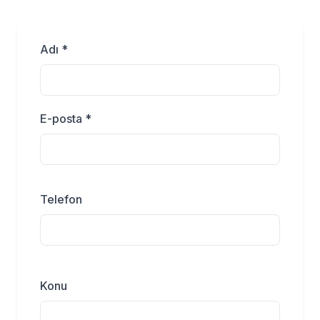
Adı *
E-posta *
Telefon
Konu