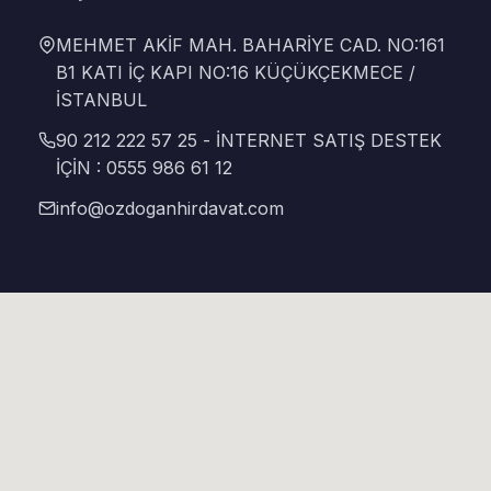
MEHMET AKİF MAH. BAHARİYE CAD. NO:161
B1 KATI İÇ KAPI NO:16 KÜÇÜKÇEKMECE /
İSTANBUL
90 212 222 57 25 - İNTERNET SATIŞ DESTEK
İÇİN : 0555 986 61 12
info@ozdoganhirdavat.com