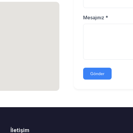
Mesajınız *
Gönder
İletişim