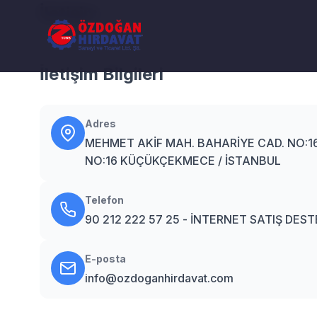
İletişim
İletişim Bilgileri
Adres
MEHMET AKİF MAH. BAHARİYE CAD. NO:161
NO:16 KÜÇÜKÇEKMECE / İSTANBUL
Telefon
90 212 222 57 25 - İNTERNET SATIŞ DESTE
E-posta
info@ozdoganhirdavat.com