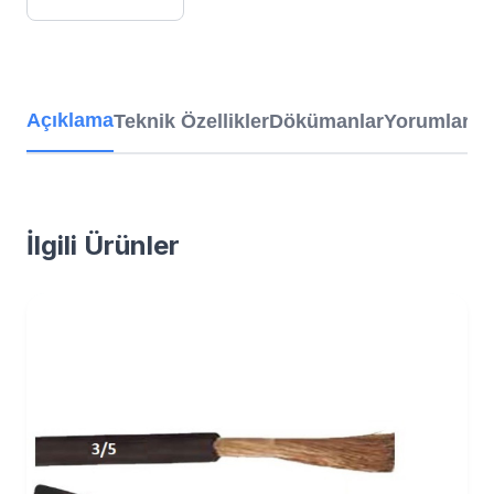
Açıklama
Teknik Özellikler
Dökümanlar
Yorumlar
İlgili Ürünler