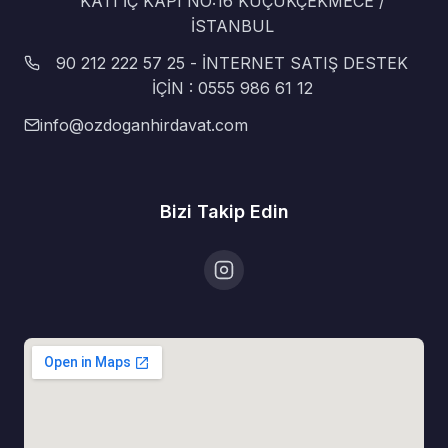
KATI İÇ KAPI NO:16 KÜÇÜKÇEKMECE /
İSTANBUL
90 212 222 57 25 - İNTERNET SATIŞ DESTEK
İÇİN : 0555 986 61 12
info@ozdoganhirdavat.com
Bizi Takip Edin