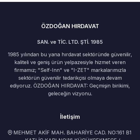
ÖZDOĞAN HIRDAVAT
SAN. ve TİC. LTD. ŞTİ. 1985
1985 yılından bu yana hırdavat sektöründe güvenilir,
kaliteli ve geniş ürün yelpazesiyle hizmet veren
firmamız; "Self-Inn" ve "I-ZET" markalarımızla
sektörün güvenilir tedarikçisi olmaya devam
ediyoruz. ÖZDOĞAN HIRDAVAT: Geçmişin birikimi,
geleceğin vizyonu.
İletişim
MEHMET AKİF MAH. BAHARİYE CAD. NO:161 B1