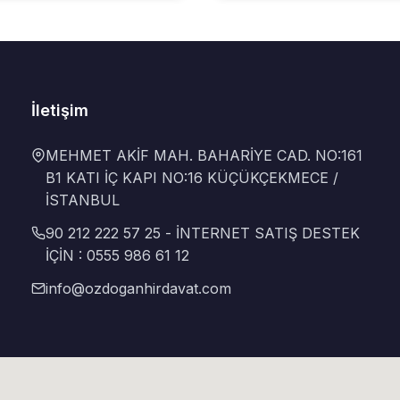
İletişim
MEHMET AKİF MAH. BAHARİYE CAD. NO:161
B1 KATI İÇ KAPI NO:16 KÜÇÜKÇEKMECE /
İSTANBUL
90 212 222 57 25 - İNTERNET SATIŞ DESTEK
İÇİN : 0555 986 61 12
info@ozdoganhirdavat.com