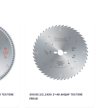
M TESTERE
300X3.2/2,2X30 Z=48 AHŞAP TESTERE
FREUD