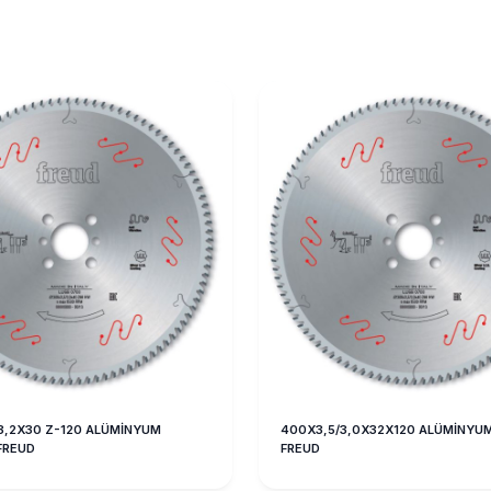
3,2X30 Z-120 ALÜMİNYUM
400X3,5/3,0X32X120 ALÜMİNYU
FREUD
FREUD