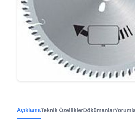
Açıklama
Teknik Özellikler
Dökümanlar
Yoruml