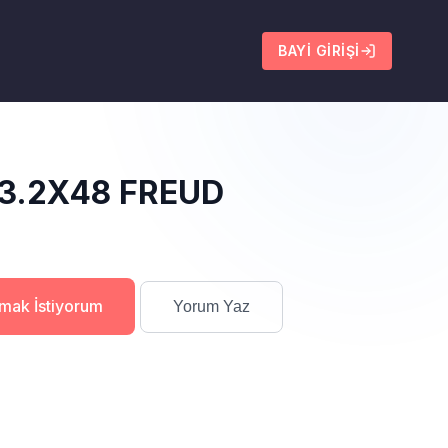
BAYI GIRIŞI
3.2X48 FREUD
lmak İstiyorum
Yorum Yaz