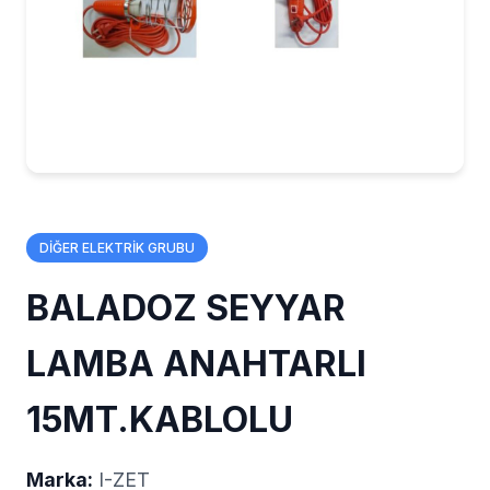
DİĞER ELEKTRİK GRUBU
BALADOZ SEYYAR
LAMBA ANAHTARLI
15MT.KABLOLU
Marka:
I-ZET