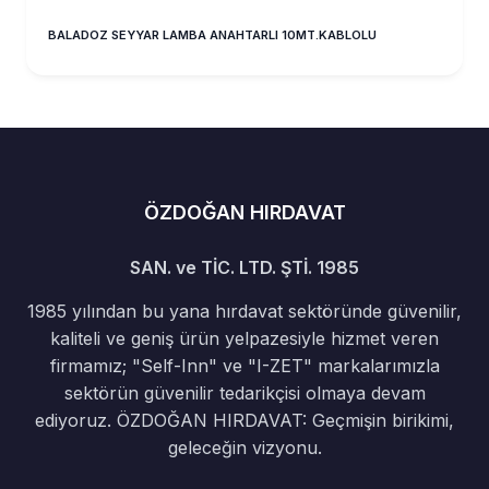
BALADOZ SEYYAR LAMBA ANAHTARLI 10MT.KABLOLU
ÖZDOĞAN HIRDAVAT
SAN. ve TİC. LTD. ŞTİ. 1985
1985 yılından bu yana hırdavat sektöründe güvenilir,
kaliteli ve geniş ürün yelpazesiyle hizmet veren
firmamız; "Self-Inn" ve "I-ZET" markalarımızla
sektörün güvenilir tedarikçisi olmaya devam
ediyoruz. ÖZDOĞAN HIRDAVAT: Geçmişin birikimi,
geleceğin vizyonu.