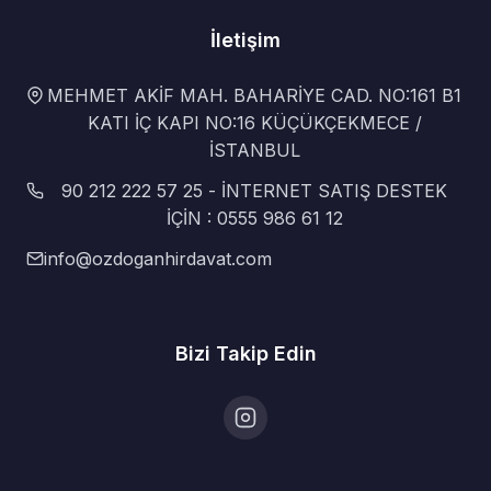
İletişim
MEHMET AKİF MAH. BAHARİYE CAD. NO:161 B1
KATI İÇ KAPI NO:16 KÜÇÜKÇEKMECE /
İSTANBUL
90 212 222 57 25 - İNTERNET SATIŞ DESTEK
İÇİN : 0555 986 61 12
info@ozdoganhirdavat.com
Bizi Takip Edin