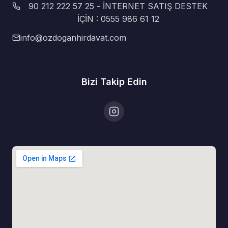
90 212 222 57 25 - İNTERNET SATIŞ DESTEK
İÇİN : 0555 986 61 12
info@ozdoganhirdavat.com
Bizi Takip Edin