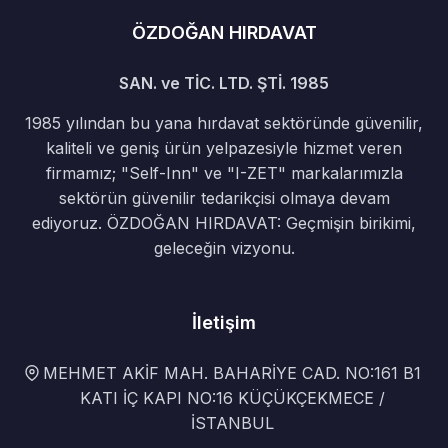
ÖZDOĞAN HIRDAVAT
SAN. ve TİC. LTD. ŞTİ. 1985
1985 yılından bu yana hırdavat sektöründe güvenilir,
kaliteli ve geniş ürün yelpazesiyle hizmet veren
firmamız; "Self-Inn" ve "I-ZET" markalarımızla
sektörün güvenilir tedarikçisi olmaya devam
ediyoruz. ÖZDOĞAN HIRDAVAT: Geçmişin birikimi,
geleceğin vizyonu.
İletişim
MEHMET AKİF MAH. BAHARİYE CAD. NO:161 B1
KATI İÇ KAPI NO:16 KÜÇÜKÇEKMECE /
İSTANBUL