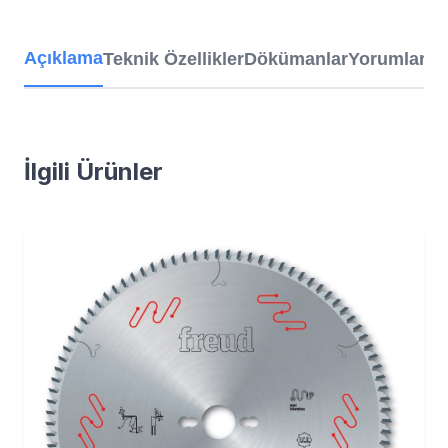
Açıklama
Teknik Özellikler
Dökümanlar
Yorumlar
İlgili Ürünler