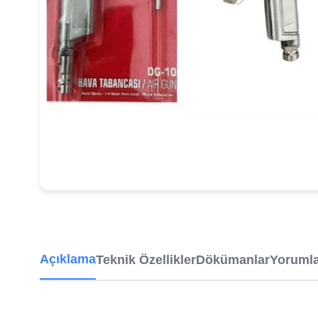
Açıklama
Teknik Özellikler
Dökümanlar
Yoruml