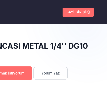
BAYI GIRIŞI
CASI METAL 1/4'' DG10
lmak İstiyorum
Yorum Yaz