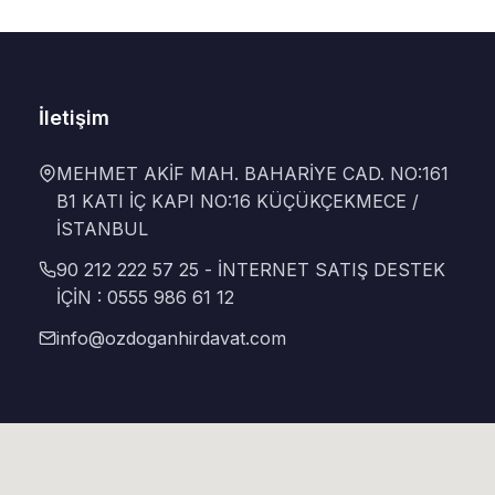
İletişim
MEHMET AKİF MAH. BAHARİYE CAD. NO:161
B1 KATI İÇ KAPI NO:16 KÜÇÜKÇEKMECE /
İSTANBUL
90 212 222 57 25 - İNTERNET SATIŞ DESTEK
İÇİN : 0555 986 61 12
info@ozdoganhirdavat.com