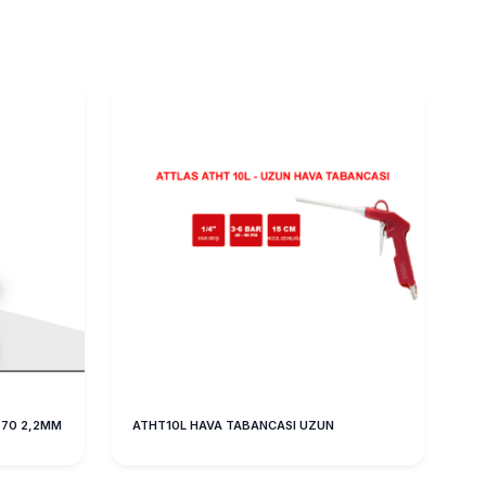
E70 2,2MM
ATHT10L HAVA TABANCASI UZUN