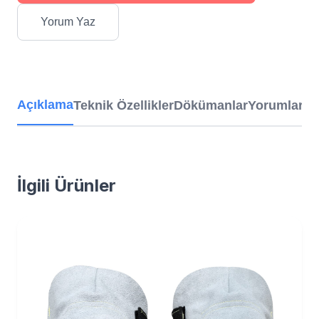
Yorum Yaz
Açıklama
Teknik Özellikler
Dökümanlar
Yorumlar
İlgili Ürünler