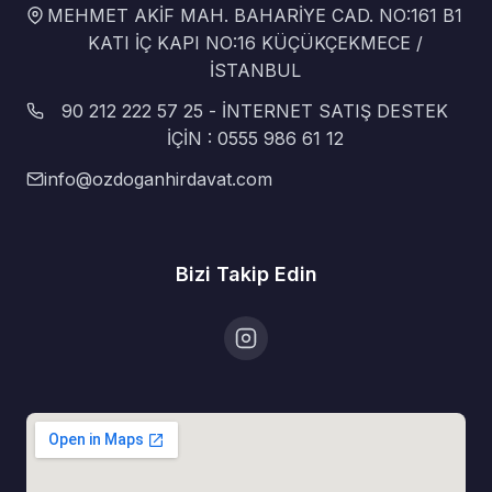
MEHMET AKİF MAH. BAHARİYE CAD. NO:161 B1
KATI İÇ KAPI NO:16 KÜÇÜKÇEKMECE /
İSTANBUL
90 212 222 57 25 - İNTERNET SATIŞ DESTEK
İÇİN : 0555 986 61 12
info@ozdoganhirdavat.com
Bizi Takip Edin