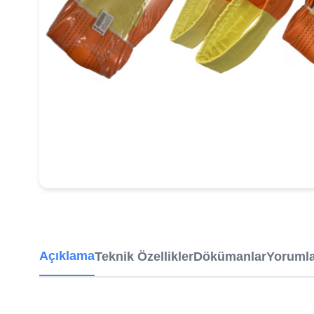
Açıklama
Teknik Özellikler
Dökümanlar
Yoruml