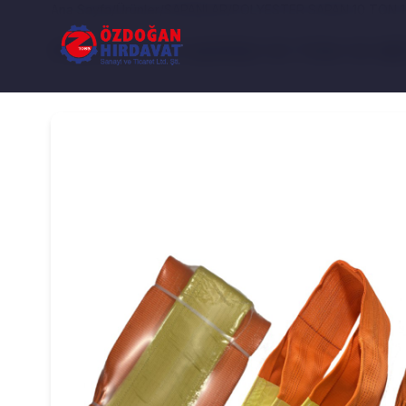
Ana Sayfa
/
Ürünler
/
SAPANLAR
/
POLYESTER SAPAN 10 TON 1
POLYESTER SAPAN 10 TON 10 ME