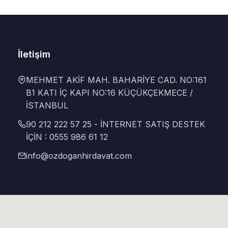
İletişim
MEHMET AKİF MAH. BAHARİYE CAD. NO:161
B1 KATI İÇ KAPI NO:16 KÜÇÜKÇEKMECE /
İSTANBUL
90 212 222 57 25 - İNTERNET SATIŞ DESTEK
İÇİN : 0555 986 61 12
info@ozdoganhirdavat.com