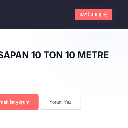
BAYI GIRIŞI
SAPAN 10 TON 10 METRE
lmak İstiyorum
Yorum Yaz