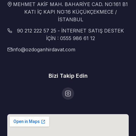
MEHMET AKİF MAH. BAHARİYE CAD. NO:161 B1
KATI İÇ KAPI NO:16 KÜÇÜKÇEKMECE /
İSTANBUL
90 212 222 57 25 - İNTERNET SATIŞ DESTEK
İÇİN : 0555 986 61 12
info@ozdoganhirdavat.com
Bizi Takip Edin