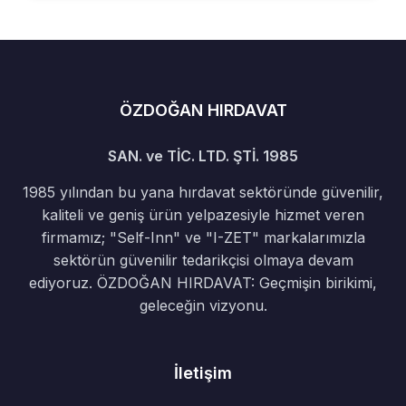
ÖZDOĞAN HIRDAVAT
SAN. ve TİC. LTD. ŞTİ. 1985
1985 yılından bu yana hırdavat sektöründe güvenilir,
kaliteli ve geniş ürün yelpazesiyle hizmet veren
firmamız; "Self-Inn" ve "I-ZET" markalarımızla
sektörün güvenilir tedarikçisi olmaya devam
ediyoruz. ÖZDOĞAN HIRDAVAT: Geçmişin birikimi,
geleceğin vizyonu.
İletişim