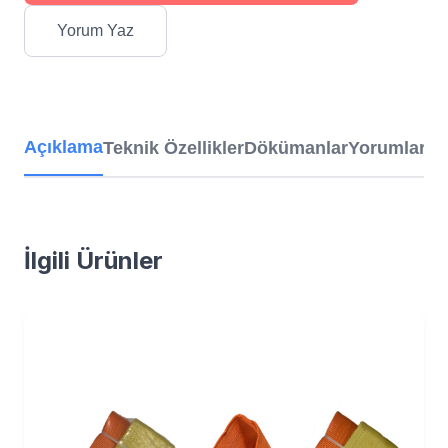
Yorum Yaz
Açıklama
Teknik Özellikler
Dökümanlar
Yorumlar
İlgili Ürünler