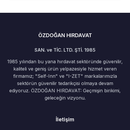
ÖZDOĞAN HIRDAVAT
SAN. ve TİC. LTD. ŞTİ. 1985
1985 yılından bu yana hırdavat sektöründe güvenilir,
kaliteli ve geniş ürün yelpazesiyle hizmet veren
firmamız; "Self-Inn" ve "I-ZET" markalarımızla
sektörün güvenilir tedarikçisi olmaya devam
ediyoruz. ÖZDOĞAN HIRDAVAT: Geçmişin birikimi,
geleceğin vizyonu.
İletişim