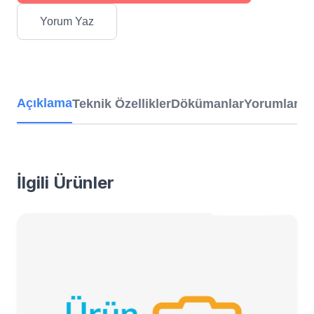
Yorum Yaz
Açıklama
Teknik Özellikler
Dökümanlar
Yorumlar
İlgili Ürünler