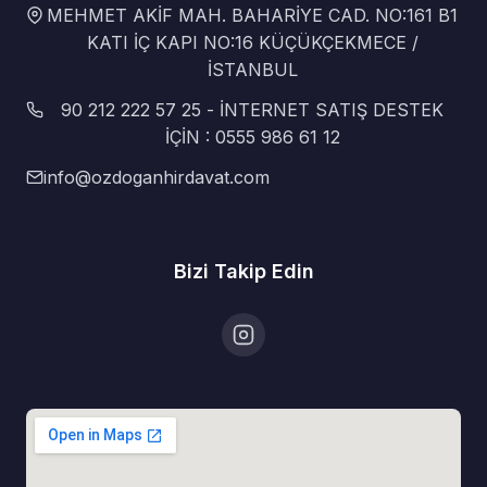
MEHMET AKİF MAH. BAHARİYE CAD. NO:161 B1
KATI İÇ KAPI NO:16 KÜÇÜKÇEKMECE /
İSTANBUL
90 212 222 57 25 - İNTERNET SATIŞ DESTEK
İÇİN : 0555 986 61 12
info@ozdoganhirdavat.com
Bizi Takip Edin