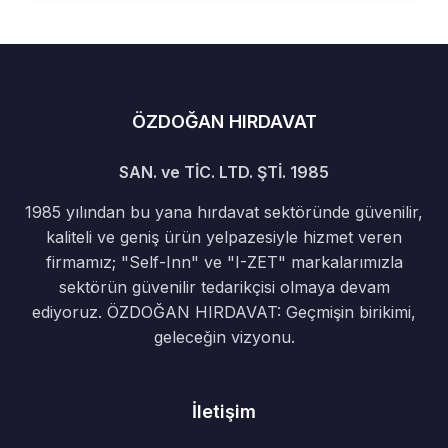
ÖZDOĞAN HIRDAVAT
SAN. ve TİC. LTD. ŞTİ. 1985
1985 yılından bu yana hırdavat sektöründe güvenilir,
kaliteli ve geniş ürün yelpazesiyle hizmet veren
firmamız; "Self-Inn" ve "I-ZET" markalarımızla
sektörün güvenilir tedarikçisi olmaya devam
ediyoruz. ÖZDOĞAN HIRDAVAT: Geçmişin birikimi,
geleceğin vizyonu.
İletişim