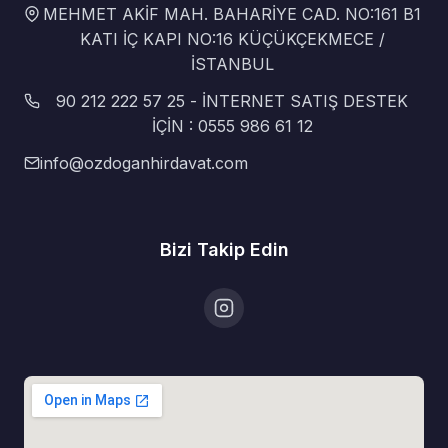
MEHMET AKİF MAH. BAHARİYE CAD. NO:161 B1
KATI İÇ KAPI NO:16 KÜÇÜKÇEKMECE /
İSTANBUL
90 212 222 57 25 - İNTERNET SATIŞ DESTEK
İÇİN : 0555 986 61 12
info@ozdoganhirdavat.com
Bizi Takip Edin