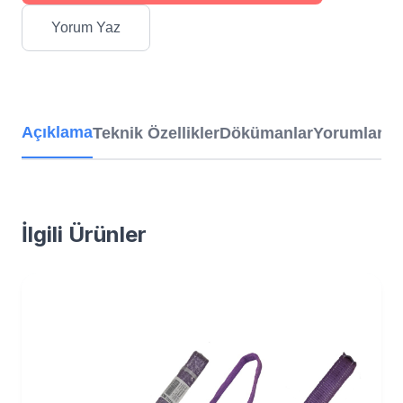
Yorum Yaz
Açıklama
Teknik Özellikler
Dökümanlar
Yorumlar
İlgili Ürünler